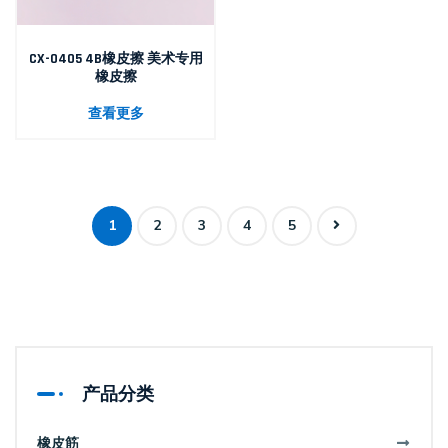
CX-0405 4B橡皮擦 美术专用
橡皮擦
查看更多
1
2
3
4
5
产品分类
橡皮筋