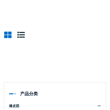
产品分类
橡皮筋